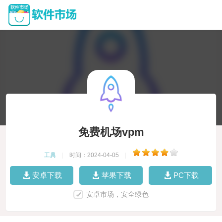
免费机场vpm
工具
|
时间：2024-04-05
|
安卓下载
苹果下载
PC下载
安卓市场，安全绿色