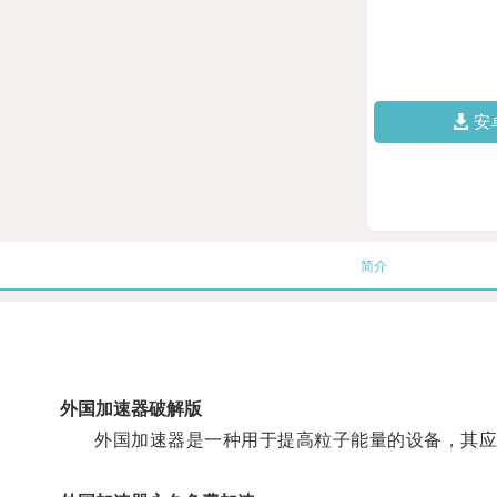
安
简介
外国加速器破解版
外国加速器是一种用于提高粒子能量的设备，其应用