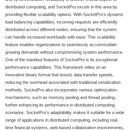
distributed computing, and SocketPro excels in this area by
providing flexible scalability options. With SocketPro's dynamic
load balancing capabilities, incoming requests are efficiently
distributed across different nodes, ensuring that the system
can handle increased workloads with ease. This scalability
feature enables organizations to seamlessly accommodate
growing demands without compromising system performance.
One of the standout features of SocketPro is its exceptional
performance capabilities. This framework relies on an
innovative binary format that boosts data transfer speeds,
reducing the overhead associated with traditional serialization
methods. SocketPro also incorporates various optimization
mechanisms, such as memory pooling and thread pooling,
further enhancing its performance in distributed computing
scenarios. SocketPro's adaptability makes it suitable for a wide
range of applications in distributed computing, including real-
time financial systems, web-based collaborative environments,