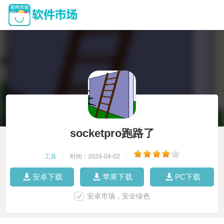
socketpro跑路了
工具
|
时间：2024-04-02
|
安卓下载
苹果下载
PC下载
安卓市场，安全绿色