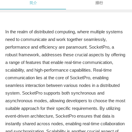
简介
排行
In the realm of distributed computing, where multiple systems
need to communicate and work together seamlessly,
performance and efficiency are paramount. SocketPro, a
robust framework, addresses these crucial aspects by offering
a range of features that enable real-time communication,
scalability, and high-performance capabilities. Real-time
communication lies at the core of SocketPro, enabling
seamless interaction between various nodes in a distributed
system. SocketPro supports both synchronous and
asynchronous modes, allowing developers to choose the most
suitable approach for their specific requirements. By utilizing
event-driven architecture, SocketPro ensures that data is
instantly shared across nodes, enabling real-time collaboration
and synchronization. Scalability is another crucial aspect of