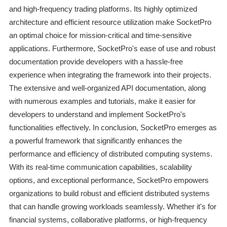
and high-frequency trading platforms. Its highly optimized
architecture and efficient resource utilization make SocketPro
an optimal choice for mission-critical and time-sensitive
applications. Furthermore, SocketPro's ease of use and robust
documentation provide developers with a hassle-free
experience when integrating the framework into their projects.
The extensive and well-organized API documentation, along
with numerous examples and tutorials, make it easier for
developers to understand and implement SocketPro's
functionalities effectively. In conclusion, SocketPro emerges as
a powerful framework that significantly enhances the
performance and efficiency of distributed computing systems.
With its real-time communication capabilities, scalability
options, and exceptional performance, SocketPro empowers
organizations to build robust and efficient distributed systems
that can handle growing workloads seamlessly. Whether it's for
financial systems, collaborative platforms, or high-frequency