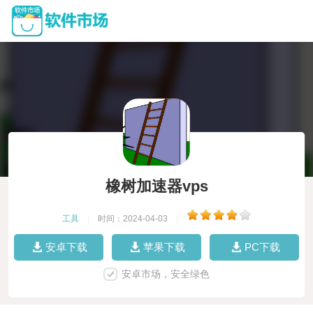
橡树加速器vps
工具
|
时间：2024-04-03
|
安卓下载
苹果下载
PC下载
安卓市场，安全绿色