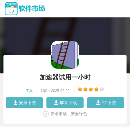
加速器试用一小时
工具
|
时间：2025-09-29
|
安卓下载
苹果下载
PC下载
安卓市场，安全绿色