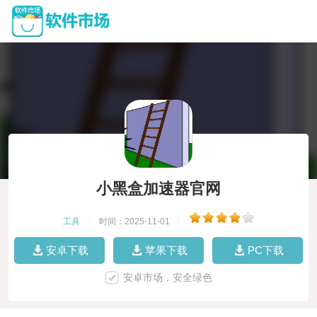
小黑盒加速器官网
工具
|
时间：2025-11-01
|
安卓下载
苹果下载
PC下载
安卓市场，安全绿色