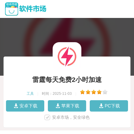
雷霆每天免费2小时加速
工具
|
时间：2025-11-03
|
安卓下载
苹果下载
PC下载
安卓市场，安全绿色