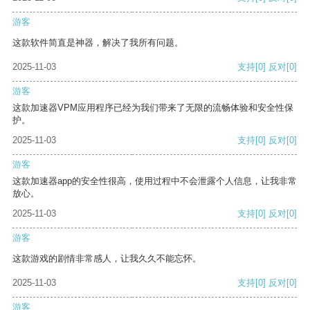
游客
这款软件简直是神器，解决了我所有问题。
2025-11-03
支持
[0]
反对
[0]
游客
这款加速器VPM应用程序已经为我们带来了无限的流畅体验和安全性保
护。
2025-11-03
支持
[0]
反对
[0]
游客
这款加速器app的安全性很高，使用过程中不会泄露个人信息，让我非常
放心。
2025-11-03
支持
[0]
反对
[0]
游客
这款游戏的剧情非常感人，让我久久不能忘怀。
2025-11-03
支持
[0]
反对
[0]
游客