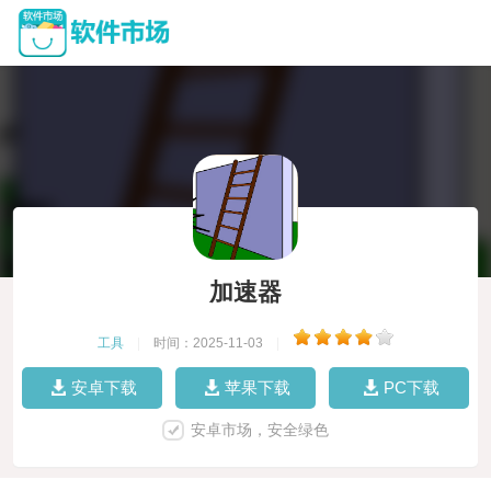
加速器
工具
|
时间：2025-11-03
|
安卓下载
苹果下载
PC下载
安卓市场，安全绿色