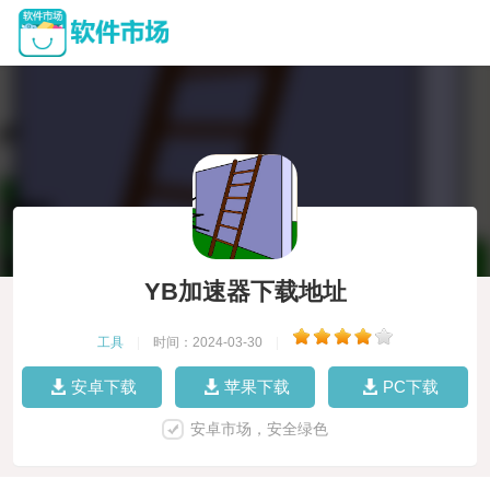
YB加速器下载地址
工具
|
时间：2024-03-30
|
安卓下载
苹果下载
PC下载
安卓市场，安全绿色