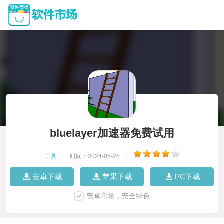
bluelayer加速器免费试用
工具
|
时间：2024-05-25
|
安卓下载
苹果下载
PC下载
安卓市场，安全绿色